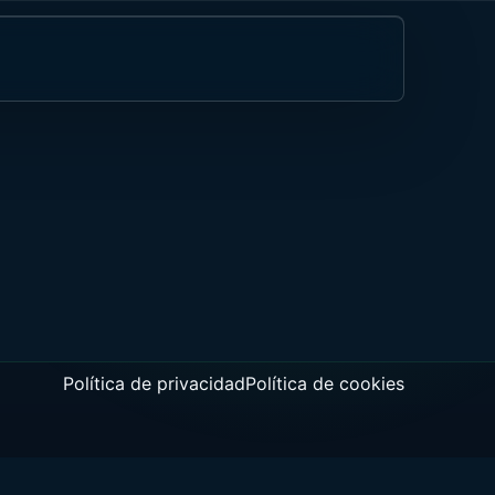
des
eservar llamada de estrategia IA
osts
Política de privacidad
Política de cookies